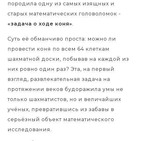
породила одну из самых изящных и
старых математических головоломок -
«задача о ходе коня»
.
Суть её обманчиво проста: можно ли
провести коня по всем 64 клеткам
шахматной доски, побывав на каждой из
них ровно один раз? Эта, на первый
взгляд, развлекательная задача на
протяжении веков будоражила умы не
только шахматистов, но и величайших
учёных, превратившись из забавы в
серьёзный объект математического
исследования.