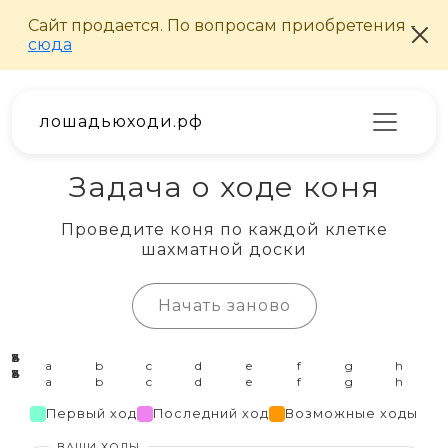
лошадьюходи.рф
Задача о ходе коня
Проведите коня по каждой клетке
шахматной доски
Начать заново
Первый ход
Последний ход
Возможные ходы
ВАШИ ХОДЫ