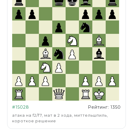
#15028
Рейтинг: 1350
атака на f2/f7, мат в 2 хода, миттельшпиль,
короткое решение