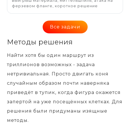
выигрыш материала, миттельшпиль, атака на
ферзевом фланге, короткое решение
Все задачи
Методы решения
Найти хотя бы один маршрут из
триллионов возможных - задача
нетривиальная. Просто двигать коня
случайным образом почти наверняка
приведёт в тупик, когда фигура окажется
запертой на уже посещённых клетках. Для
решения были придуманы изящные
методы.