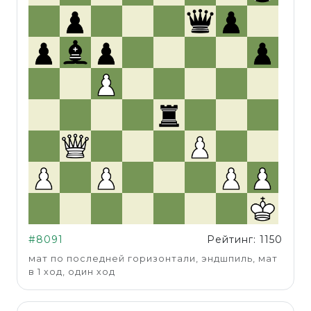
#8091
Рейтинг: 1150
мат по последней горизонтали, эндшпиль, мат
в 1 ход, один ход