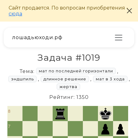
лошадьюходи.рф
Задача #1019
Тема:
,
мат по последней горизонтали
,
,
,
эндшпиль
длинное решение
мат в 3 хода
жертва
Рейтинг: 1350
8
7