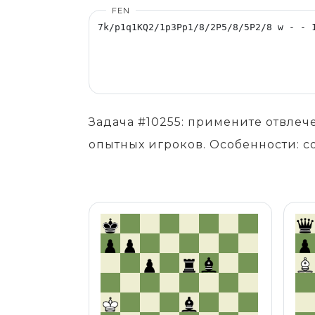
FEN
Задача #10255: примените отвлеч
опытных игроков. Особенности: с