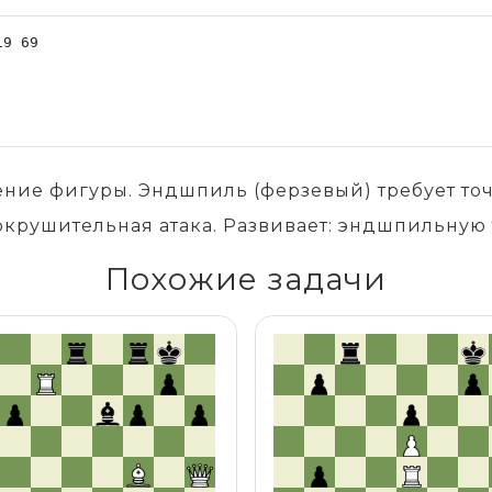
ение фигуры. Эндшпиль (ферзевый) требует то
окрушительная атака. Развивает: эндшпильную 
Похожие задачи