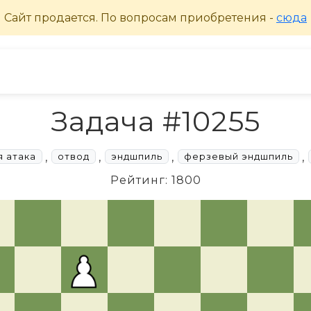
Задача #10255
,
,
,
,
 атака
отвод
эндшпиль
ферзевый эндшпиль
Рейтинг: 1800