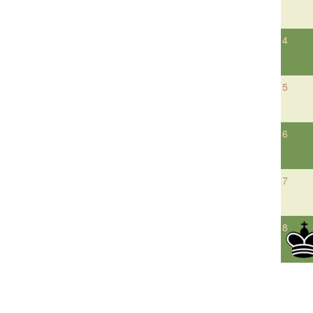
4
5
6
7
8