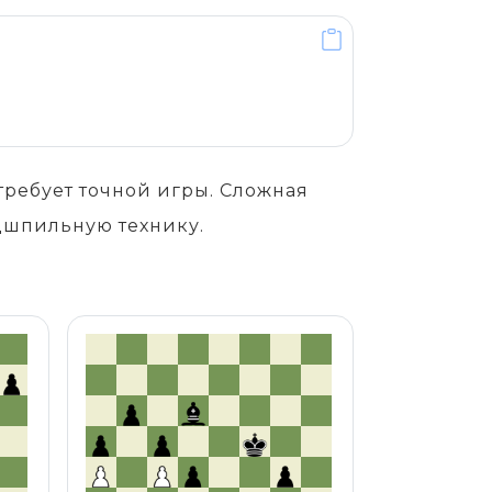
ребует точной игры. Сложная
ндшпильную технику.