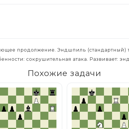
ающее продолжение. Эндшпиль (стандартный) т
бенности: сокрушительная атака. Развивает: э
Похожие задачи