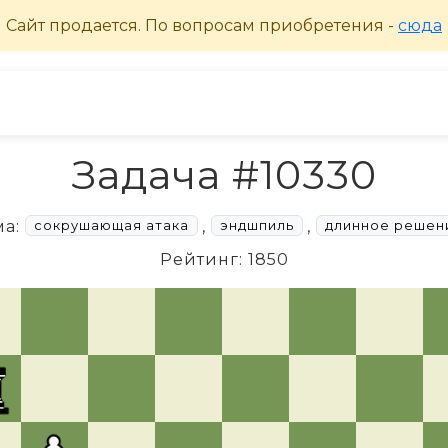
Задача #10330
ма:
,
,
сокрушающая атака
эндшпиль
длинное решен
Рейтинг: 1850