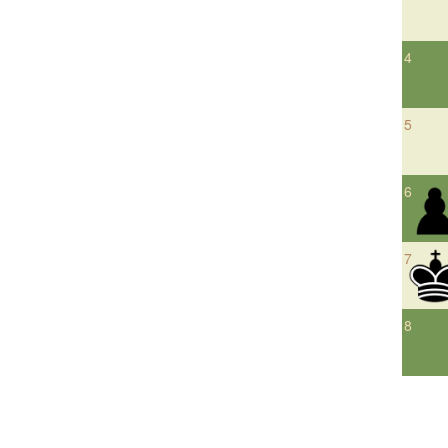
4
5
6
7
8