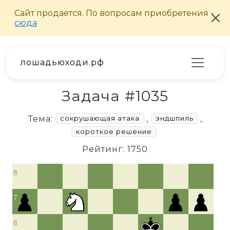
лошадьюходи.рф
Задача #1035
Тема:
,
,
сокрушающая атака
эндшпиль
короткое решение
Рейтинг: 1750
8
7
6