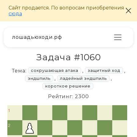
лошадьюходи.рф
Задача #1060
Тема:
,
,
сокрушающая атака
защитный ход
,
,
эндшпиль
ладейный эндшпиль
короткое решение
Рейтинг: 2300
1
2