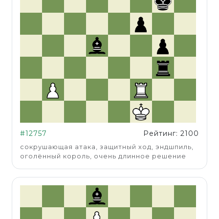
#12757
Рейтинг: 2100
сокрушающая атака, защитный ход, эндшпиль,
оголённый король, очень длинное решение