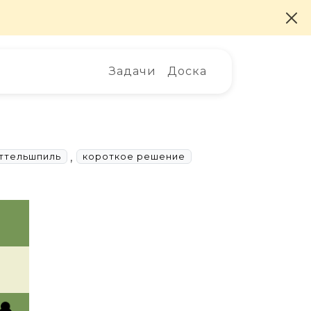
Задачи
Доска
,
ттельшпиль
короткое решение