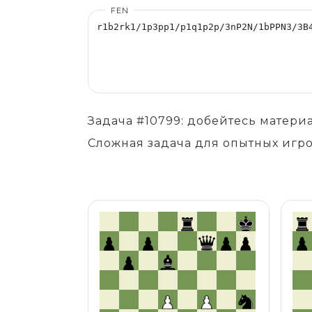
FEN
Задача #10799: добейтесь матер
Сложная задача для опытных игро