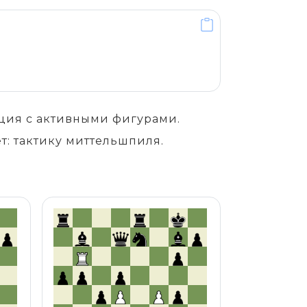
ция с активными фигурами.
т: тактику миттельшпиля.