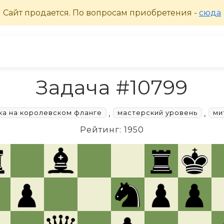
Задача #10799
,
,
ка на королевском фланге
мастерский уровень
ми
Рейтинг: 1950