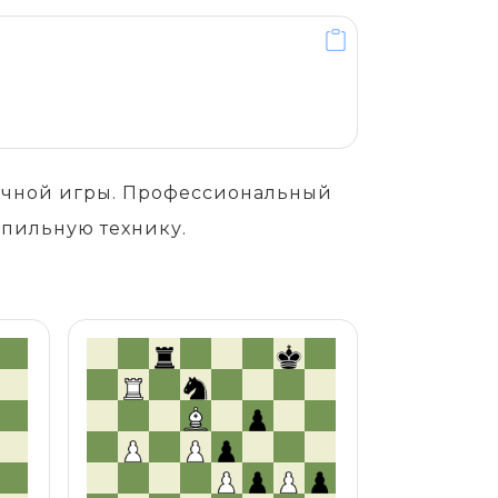
точной игры. Профессиональный
шпильную технику.