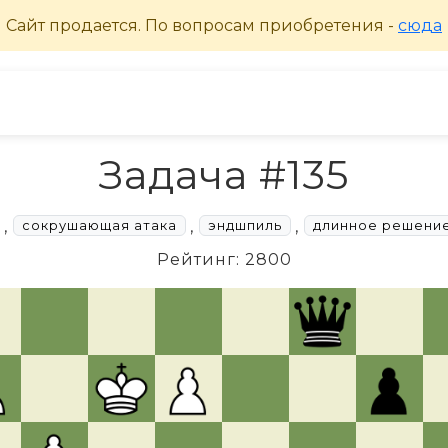
Задача #135
,
,
,
сокрушающая атака
эндшпиль
длинное решени
Рейтинг: 2800