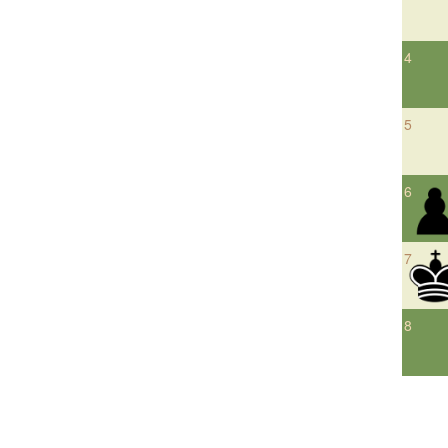
4
5
6
7
8