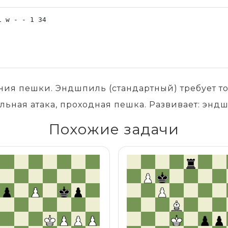
ения пешки. Эндшпиль (стандартный) требует 
льная атака, проходная пешка. Развивает: энд
Похожие задачи