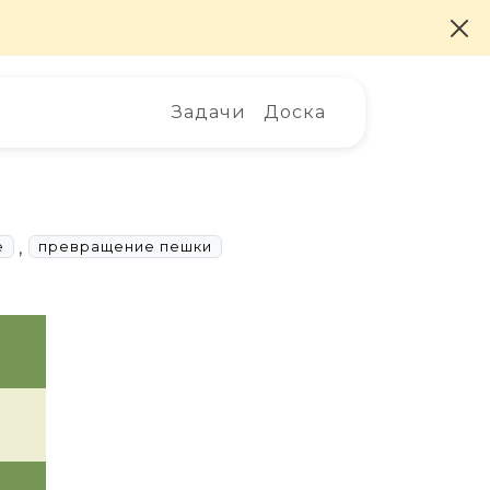
Задачи
Доска
,
е
превращение пешки