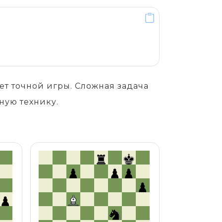
т точной игры. Сложная задача
ную технику.