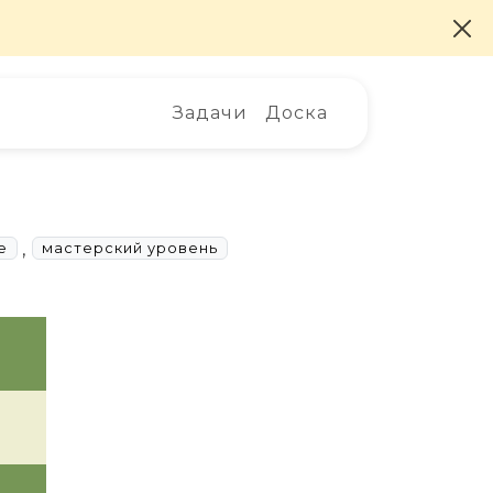
Задачи
Доска
,
е
мастерский уровень