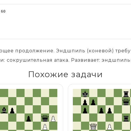
ающее продолжение. Эндшпиль (коневой) требуе
и: сокрушительная атака. Развивает: эндшпиль
Похожие задачи