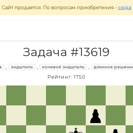
Задача #13619
,
,
,
а
эндшпиль
коневой эндшпиль
длинное решени
Рейтинг: 1750