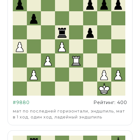
#9880
Рейтинг: 400
мат по последней горизонтали, эндшпиль, мат
в 1 ход, один ход, ладейный эндшпиль