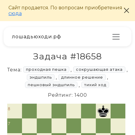
лошадьюходи.рф
Задача #18658
Тема:
,
,
проходная пешка
сокрушающая атака
,
,
эндшпиль
длинное решение
,
пешковый эндшпиль
тихий ход
Рейтинг: 1400
8
7