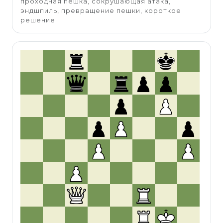
проходная пешка, сокрушающая атака,
эндшпиль, превращение пешки, короткое
решение