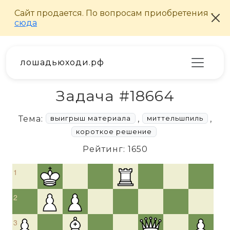
лошадьюходи.рф
Задача #18664
Тема:
,
,
выигрыш материала
миттельшпиль
короткое решение
Рейтинг: 1650
1
2
3