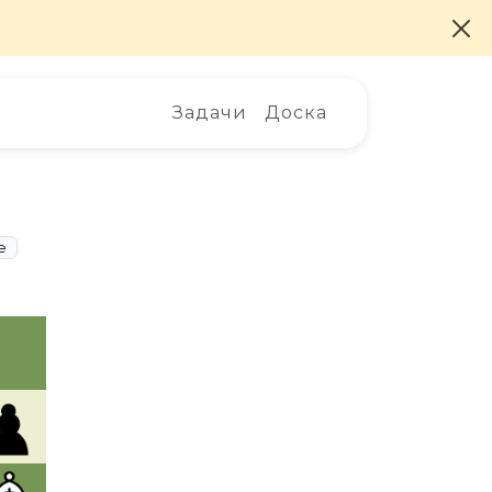
Задачи
Доска
е