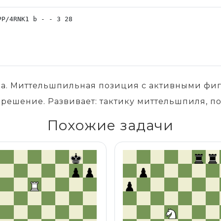
хода. Миттельшпильная позиция с активными фиг
 решение. Развивает: тактику миттельшпиля, по
Похожие задачи