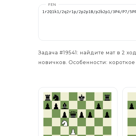
FEN
Задача #19541: найдите мат в 2 
новичков. Особенности: короткое