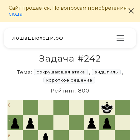
лошадьюходи.рф
Задача #242
Тема:
,
,
сокрушающая атака
эндшпиль
короткое решение
Рейтинг: 800
8
7
6