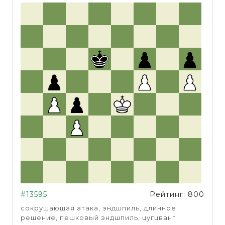
#13595
Рейтинг: 800
сокрушающая атака, эндшпиль, длинное
решение, пешковый эндшпиль, цугцванг