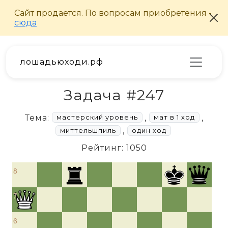
лошадьюходи.рф
Задача #247
Тема:
,
,
мастерский уровень
мат в 1 ход
,
миттельшпиль
один ход
Рейтинг: 1050
8
7
6