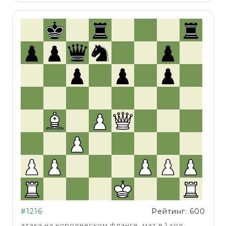
#1216
Рейтинг: 600
атака на королевском фланге, мат в 1 ход,