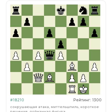
#18210
Рейтинг: 1300
сокрушающая атака, миттельшпиль, короткое
решение, пойманная фигура