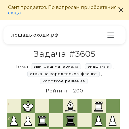
лошадьюходи.рф
Задача #3605
Тема:
,
,
выигрыш материала
эндшпиль
,
атака на королевском фланге
короткое решение
Рейтинг: 1200
1
2