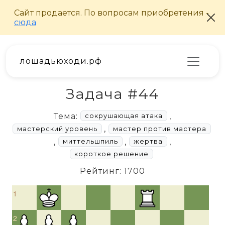
лошадьюходи.рф
Задача #44
Тема:
,
сокрушающая атака
,
мастерский уровень
мастер против мастера
,
,
,
миттельшпиль
жертва
короткое решение
Рейтинг: 1700
1
2