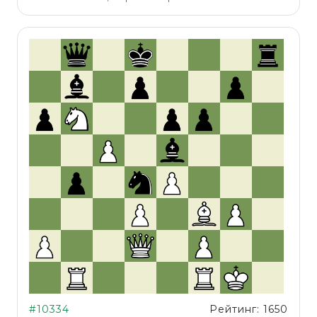
#10334
Рейтинг: 1650