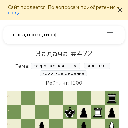
лошадьюходи.рф
Задача #472
Тема:
,
,
сокрушающая атака
эндшпиль
короткое решение
Рейтинг: 1500
8
7
6