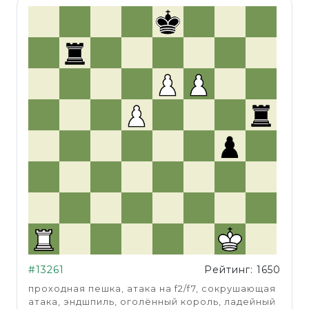
#13261
Рейтинг: 1650
проходная пешка, атака на f2/f7, сокрушающая
атака, эндшпиль, оголённый король, ладейный