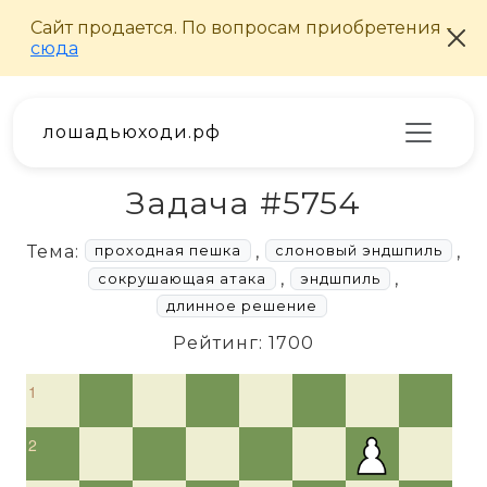
лошадьюходи.рф
Задача #5754
Тема:
,
,
проходная пешка
слоновый эндшпиль
,
,
сокрушающая атака
эндшпиль
длинное решение
Рейтинг: 1700
1
2