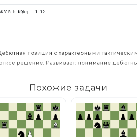
д. Дебютная позиция с характерными тактическ
роткое решение. Развивает: понимание дебютны
Похожие задачи