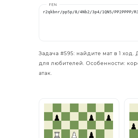
FEN
Задача #595: найдите мат в 1 хо
для любителей. Особенности: ко
атак.