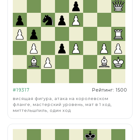
#19317
Рейтинг: 1500
висящая фигура, атака на королевском
фланге, мастерский уровень, мат в 1 ход,
миттельшпиль, один ход