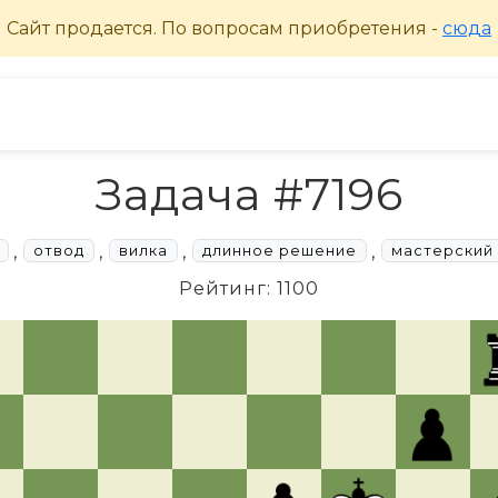
Задача #7196
,
,
,
,
отвод
вилка
длинное решение
мастерский
Рейтинг: 1100