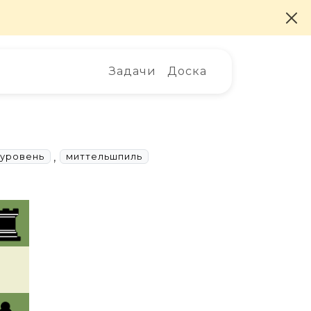
Задачи
Доска
,
 уровень
миттельшпиль