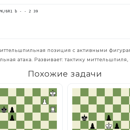
 Миттельшпильная позиция с активными фигур
льная атака. Развивает: тактику миттельшпиля,
Похожие задачи