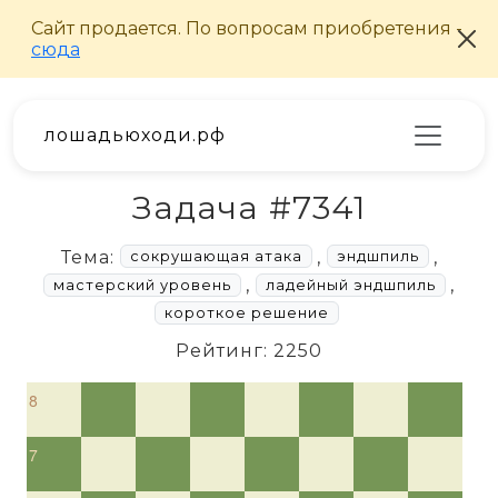
лошадьюходи.рф
Задача #7341
Тема:
,
,
сокрушающая атака
эндшпиль
,
,
мастерский уровень
ладейный эндшпиль
короткое решение
Рейтинг: 2250
8
7