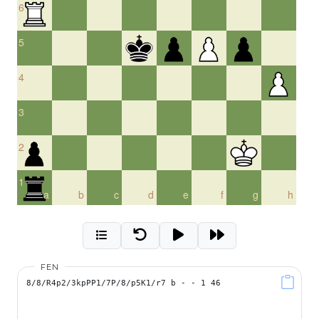
6
5
4
3
2
1
a
b
c
d
e
f
g
h
FEN