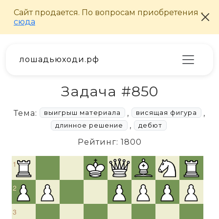
лошадьюходи.рф
Задача #850
Тема:
,
,
выигрыш материала
висящая фигура
,
длинное решение
дебют
Рейтинг: 1800
1
2
3