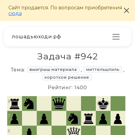
лошадьюходи.рф
Задача #942
Тема:
,
,
выигрыш материала
миттельшпиль
короткое решение
Рейтинг: 1400
8
7
6