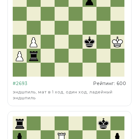
#2693
Рейтинг: 600
эндшпиль, мат в 1 ход, один ход, ладейный
эндшпиль