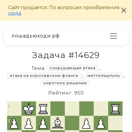
лошадьюходи.рф
Задача #14629
Тема:
,
сокрушающая атака
,
,
атака на королевском фланге
миттельшпиль
короткое решение
Рейтинг: 950
1
2