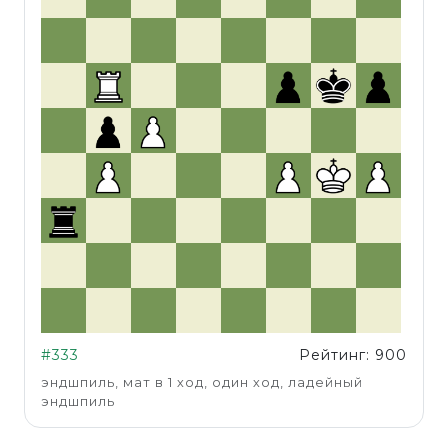
#333
Рейтинг: 900
эндшпиль, мат в 1 ход, один ход, ладейный
эндшпиль