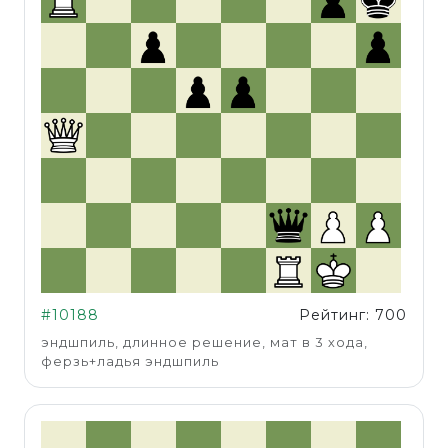
#10188
Рейтинг: 700
эндшпиль, длинное решение, мат в 3 хода,
ферзь+ладья эндшпиль