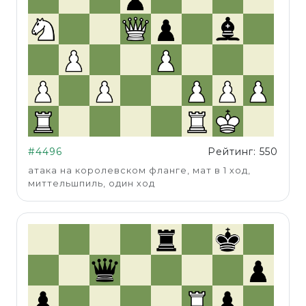
#4496
Рейтинг: 550
атака на королевском фланге, мат в 1 ход,
миттельшпиль, один ход