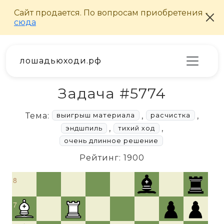
лошадьюходи.рф
Задача #5774
Тема:
,
,
выигрыш материала
расчистка
,
,
эндшпиль
тихий ход
очень длинное решение
Рейтинг: 1900
8
7