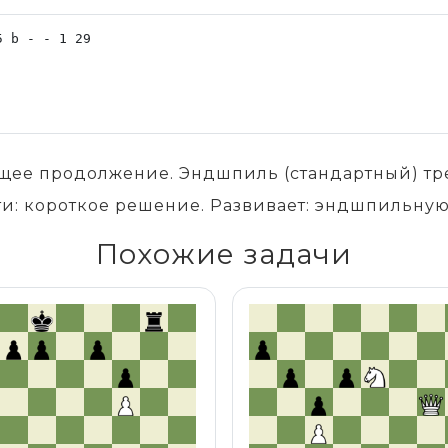
щее продолжение. Эндшпиль (стандартный) тре
и: короткое решение. Развивает: эндшпильную
Похожие задачи