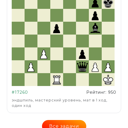
#17260
Рейтинг: 950
эндшпиль, мастерский уровень, мат в 1 ход,
один ход
Все задачи