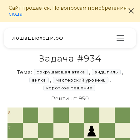
лошадьюходи.рф
Задача #934
Тема:
,
,
сокрушающая атака
эндшпиль
,
,
вилка
мастерский уровень
короткое решение
Рейтинг: 950
8
7