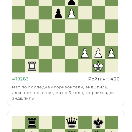
#19283
Рейтинг: 400
мат по последней горизонтали, эндшпиль,
длинное решение, мат в 3 хода, ферзь+ладья
эндшпиль