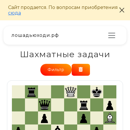
лошадьюходи.рф
Шахматные задачи
Фильтр