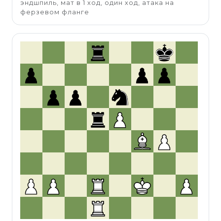
эндшпиль, мат в 1 ход, один ход, атака на
ферзевом фланге