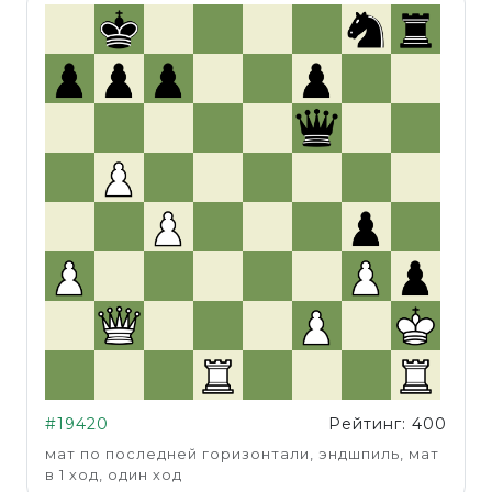
#19420
Рейтинг: 400
мат по последней горизонтали, эндшпиль, мат
в 1 ход, один ход